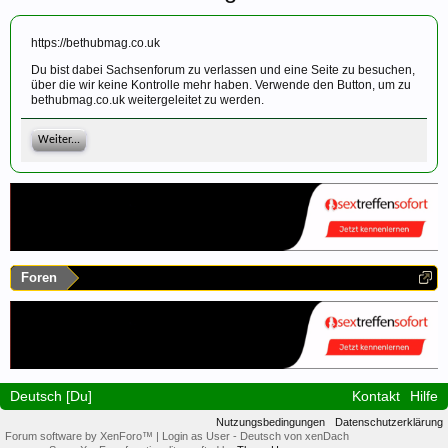
https://bethubmag.co.uk
Du bist dabei Sachsenforum zu verlassen und eine Seite zu besuchen,
über die wir keine Kontrolle mehr haben. Verwende den Button, um zu
bethubmag.co.uk weitergeleitet zu werden.
Weiter...
Foren
Deutsch [Du]
Kontakt
Hilfe
Nutzungsbedingungen
Datenschutzerklärung
Forum software by XenForo™
|
Login as User
-
Deutsch von xenDach