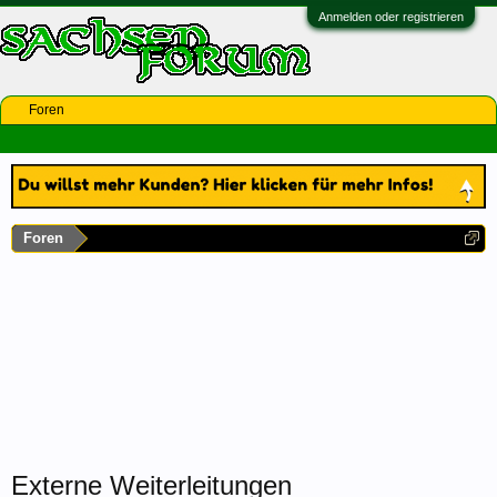
Anmelden oder registrieren
Foren
Foren
Externe Weiterleitungen