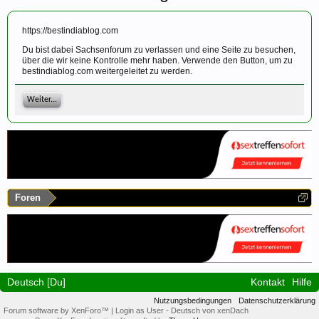
https://bestindiablog.com
Du bist dabei Sachsenforum zu verlassen und eine Seite zu besuchen,
über die wir keine Kontrolle mehr haben. Verwende den Button, um zu
bestindiablog.com weitergeleitet zu werden.
Weiter...
Foren
Deutsch [Du]
Kontakt
Hilfe
Nutzungsbedingungen
Datenschutzerklärung
Forum software by XenForo™
|
Login as User
-
Deutsch von xenDach