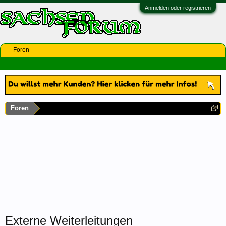
Anmelden oder registrieren
Foren
Foren
Externe Weiterleitungen