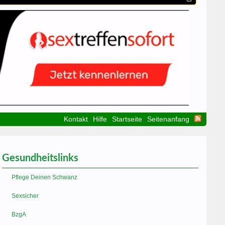
Kontakt
Hilfe
Startseite
Seitenanfang
Gesundheitslinks
Pflege Deinen Schwanz
Sexsicher
BzgA