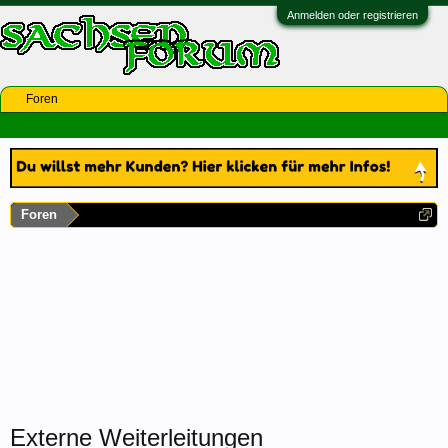
Anmelden oder registrieren
Foren
Foren
Externe Weiterleitungen