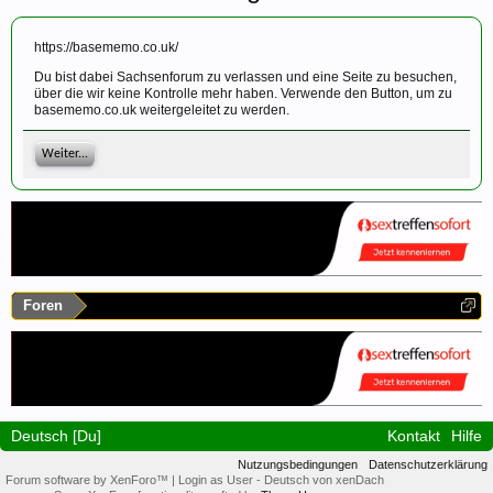
https://basememo.co.uk/
Du bist dabei Sachsenforum zu verlassen und eine Seite zu besuchen,
über die wir keine Kontrolle mehr haben. Verwende den Button, um zu
basememo.co.uk weitergeleitet zu werden.
Weiter...
Foren
Deutsch [Du]
Kontakt
Hilfe
Nutzungsbedingungen
Datenschutzerklärung
Forum software by XenForo™
|
Login as User
-
Deutsch von xenDach