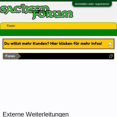
Anmelden oder registrieren
Foren
Foren
Externe Weiterleitungen