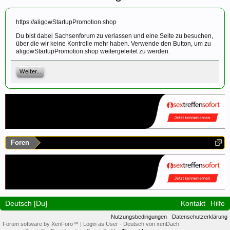
https://aligowStartupPromotion.shop
Du bist dabei Sachsenforum zu verlassen und eine Seite zu besuchen,
über die wir keine Kontrolle mehr haben. Verwende den Button, um zu
aligowStartupPromotion.shop weitergeleitet zu werden.
Weiter...
Foren
Deutsch [Du]
Kontakt
Hilfe
Nutzungsbedingungen
Datenschutzerklärung
Forum software by XenForo™
|
Login as User
-
Deutsch von xenDach