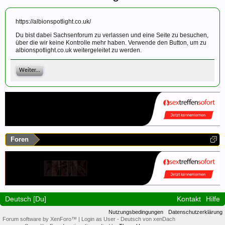
https://albionspotlight.co.uk/
Du bist dabei Sachsenforum zu verlassen und eine Seite zu besuchen,
über die wir keine Kontrolle mehr haben. Verwende den Button, um zu
albionspotlight.co.uk weitergeleitet zu werden.
Weiter...
Foren
Deutsch [Du]
Kontakt
Hilfe
Nutzungsbedingungen
Datenschutzerklärung
Forum software by XenForo™
|
Login as User
-
Deutsch von xenDach