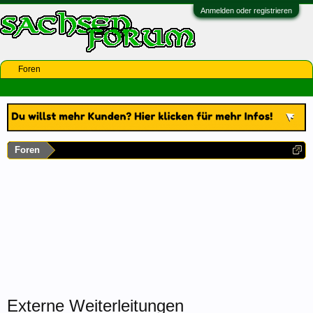
Anmelden oder registrieren
Foren
Foren
Externe Weiterleitungen