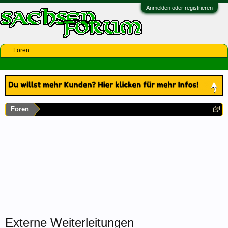
Anmelden oder registrieren
Foren
Foren
Externe Weiterleitungen