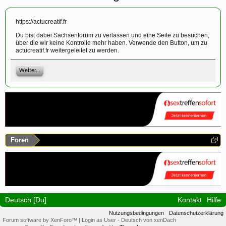
https://actucreatif.fr
Du bist dabei Sachsenforum zu verlassen und eine Seite zu besuchen,
über die wir keine Kontrolle mehr haben. Verwende den Button, um zu
actucreatif.fr weitergeleitet zu werden.
Weiter...
Foren
Deutsch [Du]
Kontakt
Hilfe
Nutzungsbedingungen
Datenschutzerklärung
Forum software by XenForo™
|
Login as User
-
Deutsch von xenDach