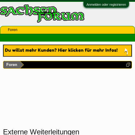
Anmelden oder registrieren
Foren
Foren
Externe Weiterleitungen