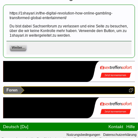
https://1shayari.in/the-digital-revolution-how-online-gambling-
transformed-global-entertainment/
Du bist dabei Sachsenforum zu verlassen und eine Seite zu besuchen,
über die wir keine Kontrolle mehr haben. Verwende den Button, um zu
1shayari.in weitergeleitet zu werden.
Weiter...
Foren
Deutsch [Du]
Kontakt
Hilfe
Nutzungsbedingungen
Datenschutzerklärung