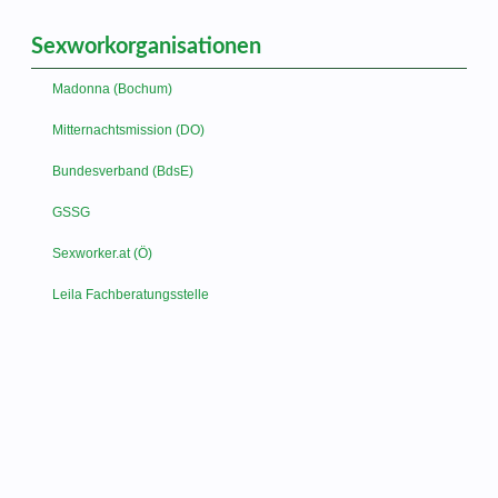
Sexworkorganisationen
Madonna (Bochum)
Mitternachtsmission (DO)
Bundesverband (BdsE)
GSSG
Sexworker.at (Ö)
Leila Fachberatungsstelle