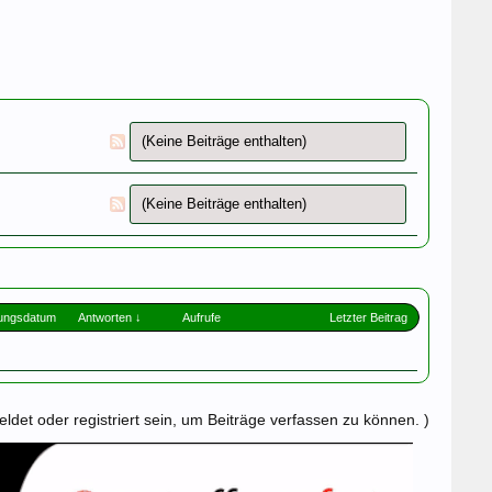
(Keine Beiträge enthalten)
(Keine Beiträge enthalten)
lungsdatum
Antworten ↓
Aufrufe
Letzter Beitrag
det oder registriert sein, um Beiträge verfassen zu können. )