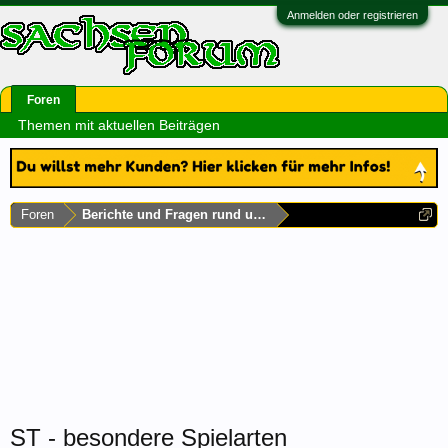
Anmelden oder registrieren
Foren
Themen mit aktuellen Beiträgen
Foren
Berichte und Fragen rund um Sachsen-Anhalt
ST - besondere Spielarten