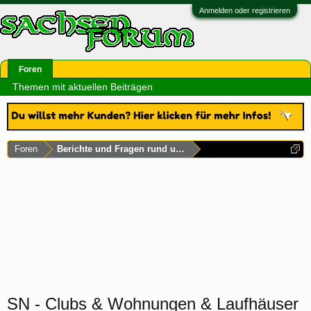
Anmelden oder registrieren
Foren
Themen mit aktuellen Beiträgen
Foren
Berichte und Fragen rund um Sachsen
SN - Clubs & Wohnungen & Laufhäuser