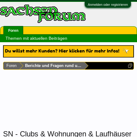
Anmelden oder registrieren
Foren
Themen mit aktuellen Beiträgen
Foren
Berichte und Fragen rund um Sachsen
SN - Clubs & Wohnungen & Laufhäuser