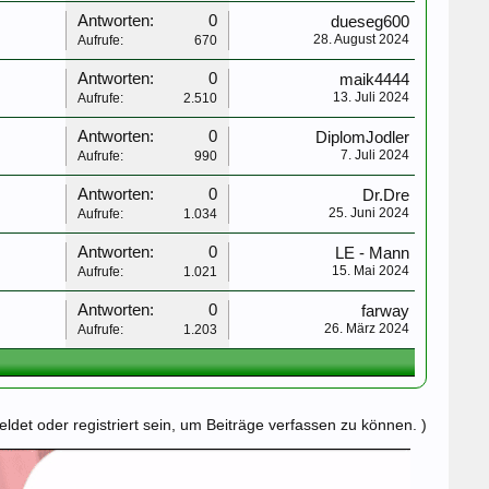
Antworten:
0
dueseg600
28. August 2024
Aufrufe:
670
Antworten:
0
maik4444
13. Juli 2024
Aufrufe:
2.510
Antworten:
0
DiplomJodler
7. Juli 2024
Aufrufe:
990
Antworten:
0
Dr.Dre
25. Juni 2024
Aufrufe:
1.034
Antworten:
0
LE - Mann
15. Mai 2024
Aufrufe:
1.021
Antworten:
0
farway
26. März 2024
Aufrufe:
1.203
det oder registriert sein, um Beiträge verfassen zu können. )