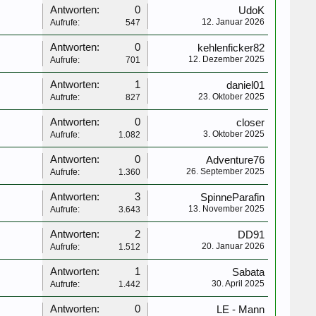
Antworten:
0
UdoK
12. Januar 2026
Aufrufe:
547
Antworten:
0
kehlenficker82
12. Dezember 2025
Aufrufe:
701
Antworten:
1
daniel01
23. Oktober 2025
Aufrufe:
827
Antworten:
0
closer
3. Oktober 2025
Aufrufe:
1.082
Antworten:
0
Adventure76
26. September 2025
Aufrufe:
1.360
Antworten:
3
SpinneParafin
13. November 2025
Aufrufe:
3.643
Antworten:
2
DD91
20. Januar 2026
Aufrufe:
1.512
Antworten:
1
Sabata
30. April 2025
Aufrufe:
1.442
Antworten:
0
LE - Mann