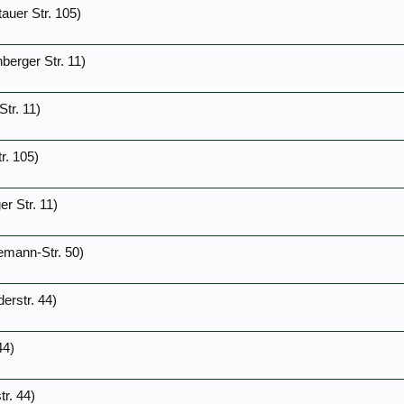
auer Str. 105)
berger Str. 11)
Str. 11)
r. 105)
r Str. 11)
emann-Str. 50)
derstr. 44)
44)
r. 44)