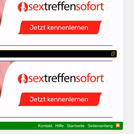
Kontakt
Hilfe
Startseite
Seitenanfang