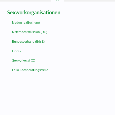
Sexworkorganisationen
Madonna (Bochum)
Mitternachtsmission (DO)
Bundesverband (BdsE)
GSSG
Sexworker.at (Ö)
Leila Fachberatungsstelle