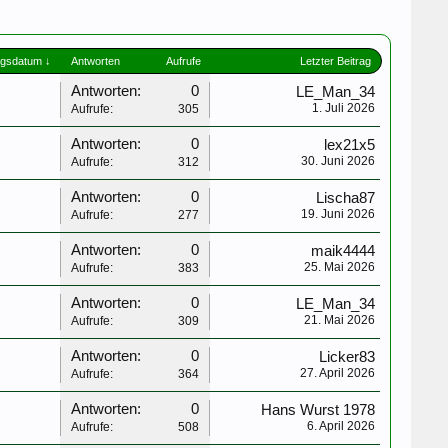
ngsdatum ↓
Antworten
Aufrufe
Letzter Beitrag
Antworten:
0
LE_Man_34
1. Juli 2026
Aufrufe:
305
Antworten:
0
lex21x5
30. Juni 2026
Aufrufe:
312
Antworten:
0
Lischa87
19. Juni 2026
Aufrufe:
277
Antworten:
0
maik4444
25. Mai 2026
Aufrufe:
383
Antworten:
0
LE_Man_34
21. Mai 2026
Aufrufe:
309
Antworten:
0
Licker83
27. April 2026
Aufrufe:
364
Antworten:
0
Hans Wurst 1978
6. April 2026
Aufrufe:
508