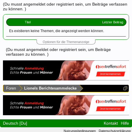
(Du musst angemeldet oder registriert sein, um Beiträge verfassen
zu können. )
Titel
Letzter Beitrag
Es existieren keine Themen, die angezeigt werden können.
Optionen für die Themenanzeige
(Du musst angemeldet oder registriert sein, um Beiträge
verfassen zu können. )
Foren
Lionels Berichtesammelecke
Deutsch [Du]
Kontakt
Hilfe
Nutzungsbedingungen
Datenschutzerklärung