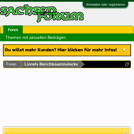
Anmelden oder registrieren
Foren
Themen mit aktuellen Beiträgen
Foren
Lionels Berichtesammelecke